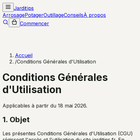
Jarditips
Arrosage
Potager
Outillage
Conseils
À propos
Commencer
Accueil
/
Conditions Générales d'Utilisation
Conditions Générales
d'Utilisation
Applicables à partir du 18 mai 2026.
1. Objet
Les présentes Conditions Générales d'Utilisation (CGU)
régissent l'accès et l'utilisation du site jarditips.fr. En