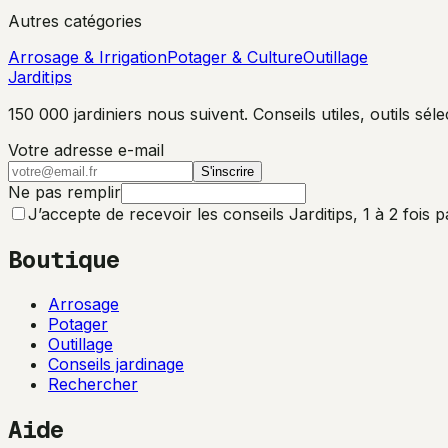
Autres catégories
Arrosage & Irrigation
Potager & Culture
Outillage
Jarditips
150 000 jardiniers nous suivent. Conseils utiles, outils sé
Votre adresse e-mail
S'inscrire
Ne pas remplir
J’accepte de recevoir les conseils Jarditips, 1 à 2 fois 
Boutique
Arrosage
Potager
Outillage
Conseils jardinage
Rechercher
Aide