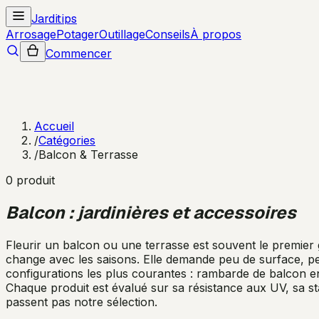
Jarditips
Arrosage
Potager
Outillage
Conseils
À propos
Commencer
Accueil
/
Catégories
/
Balcon & Terrasse
0
produit
Balcon : jardinières et accessoires
Fleurir un balcon ou une terrasse est souvent le premier 
change avec les saisons. Elle demande peu de surface, peu 
configurations les plus courantes : rambarde de balcon ent
Chaque produit est évalué sur sa résistance aux UV, sa st
passent pas notre sélection.