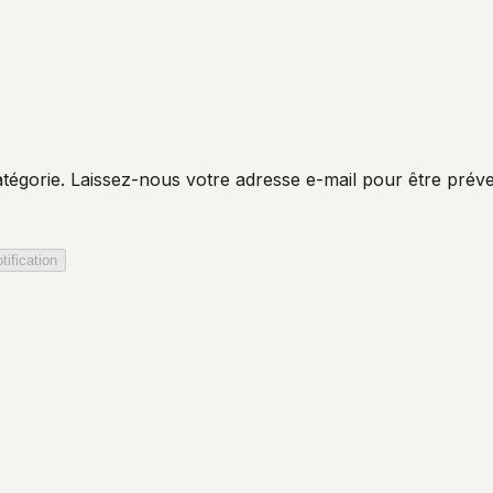
 catégorie. Laissez-nous votre adresse e-mail pour être pré
tification