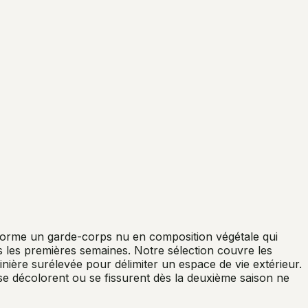
nsforme un garde-corps nu en composition végétale qui
ès les premières semaines. Notre sélection couvre les
inière surélevée pour délimiter un espace de vie extérieur.
 se décolorent ou se fissurent dès la deuxième saison ne