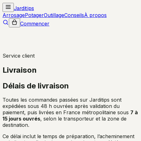
Jarditips
Arrosage
Potager
Outillage
Conseils
À propos
Commencer
Service client
Livraison
Délais de livraison
Toutes les commandes passées sur Jarditips sont
expédiées sous 48 h ouvrées après validation du
paiement, puis livrées en France métropolitaine sous
7 à
15 jours ouvrés
, selon le transporteur et la zone de
destination.
Ce délai inclut le temps de préparation, l’acheminement