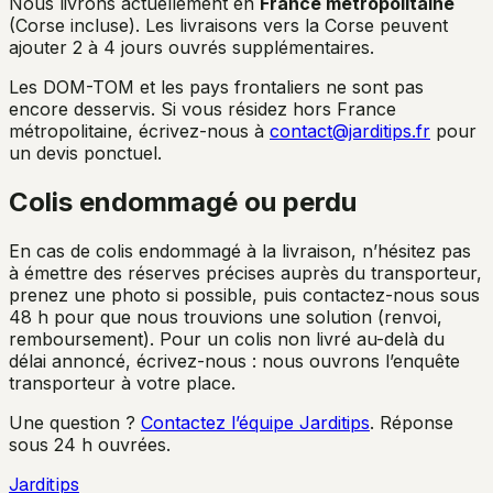
Nous livrons actuellement en
France métropolitaine
(Corse incluse). Les livraisons vers la Corse peuvent
ajouter 2 à 4 jours ouvrés supplémentaires.
Les DOM-TOM et les pays frontaliers ne sont pas
encore desservis. Si vous résidez hors France
métropolitaine, écrivez-nous à
contact@jarditips.fr
pour
un devis ponctuel.
Colis endommagé ou perdu
En cas de colis endommagé à la livraison, n’hésitez pas
à émettre des réserves précises auprès du transporteur,
prenez une photo si possible, puis contactez-nous sous
48 h pour que nous trouvions une solution (renvoi,
remboursement). Pour un colis non livré au-delà du
délai annoncé, écrivez-nous : nous ouvrons l’enquête
transporteur à votre place.
Une question ?
Contactez l’équipe Jarditips
. Réponse
sous 24 h ouvrées.
Jarditips