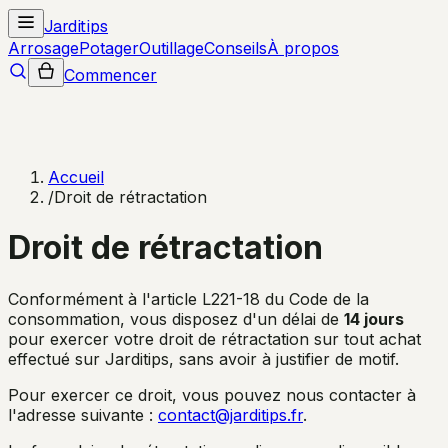
Jarditips
Arrosage
Potager
Outillage
Conseils
À propos
Commencer
Accueil
/
Droit de rétractation
Droit de rétractation
Conformément à l'article L221-18 du Code de la
consommation, vous disposez d'un délai de
14 jours
pour exercer votre droit de rétractation sur tout achat
effectué sur Jarditips, sans avoir à justifier de motif.
Pour exercer ce droit, vous pouvez nous contacter à
l'adresse suivante :
contact@jarditips.fr
.