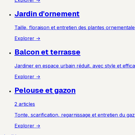
Explorer →
Jardin d'ornement
Taille, floraison et entretien des plantes ornementale
Explorer →
Balcon et terrasse
Jardiner en espace urbain réduit, avec style et effica
Explorer →
Pelouse et gazon
2
article
s
Tonte, scarification, regarnissage et entretien du ga
Explorer →