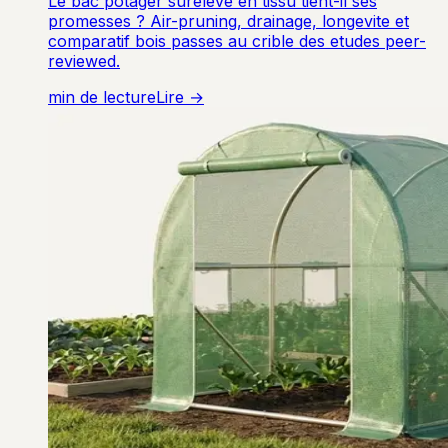
Le bac potager sureleve en tissu tient-il ses
promesses ? Air-pruning, drainage, longevite et
comparatif bois passes au crible des etudes peer-
reviewed.
min de lecture
Lire →