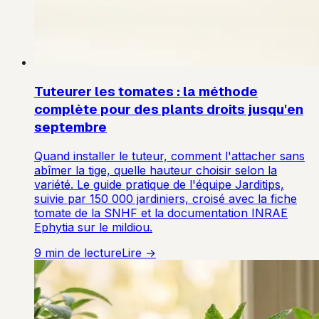
Tuteurer les tomates : la méthode
complète pour des plants droits jusqu'en
septembre
Quand installer le tuteur, comment l'attacher sans
abîmer la tige, quelle hauteur choisir selon la
variété. Le guide pratique de l'équipe Jarditips,
suivie par 150 000 jardiniers, croisé avec la fiche
tomate de la SNHF et la documentation INRAE
Ephytia sur le mildiou.
9
min de lecture
Lire →