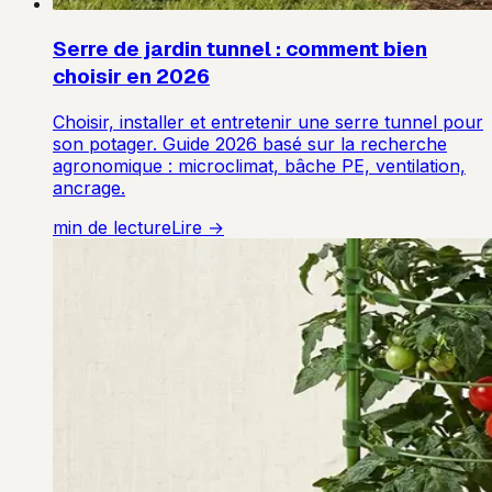
Serre de jardin tunnel : comment bien
choisir en 2026
Choisir, installer et entretenir une serre tunnel pour
son potager. Guide 2026 basé sur la recherche
agronomique : microclimat, bâche PE, ventilation,
ancrage.
min de lecture
Lire →