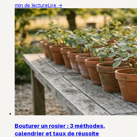
min de lecture
Lire →
Bouturer un rosier : 3 méthodes,
calendrier et taux de réussite