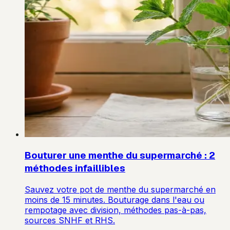
Bouturer une menthe du supermarché : 2
méthodes infaillibles
Sauvez votre pot de menthe du supermarché en
moins de 15 minutes. Bouturage dans l'eau ou
rempotage avec division, méthodes pas-à-pas,
sources SNHF et RHS.