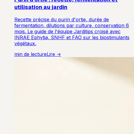
utilisation au jardin
Recette précise du purin d'ortie, durée de
fermentation, dilutions par culture, conservation 6
mois. Le guide de l'équipe Jarditips croisé avec
INRAE Ephytia, SNHF et FAO sur les biostimulants
végétaux.
min de lecture
Lire →