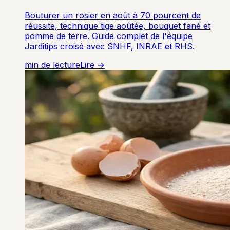
Bouturer un rosier en août à 70 pourcent de
réussite, technique tige aoûtée, bouquet fané et
pomme de terre. Guide complet de l'équipe
Jarditips croisé avec SNHF, INRAE et RHS.
min de lecture
Lire →