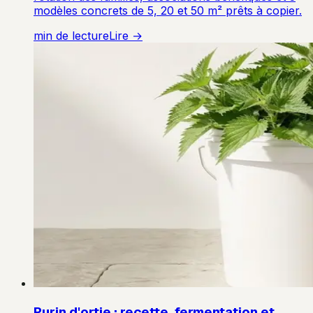
modèles concrets de 5, 20 et 50 m² prêts à copier.
min de lecture
Lire →
Purin d'ortie : recette, fermentation et