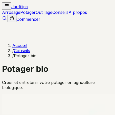
Jarditips
Arrosage
Potager
Outillage
Conseils
À propos
Commencer
Accueil
/
Conseils
/
Potager bio
Potager bio
Créer et entretenir votre potager en agriculture
biologique.